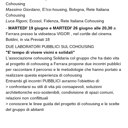
Cohousing
Massimo Giordano
, E'/co-housing, Bologna, Rete Italiana
Cohousing
Luca Rigoni,
Ecosol, Fidenza, Rete Italiana Cohousing
-
MARTEDI' 19 giugno e MARTEDI' 26 giugno alle 20,30
a
Ferrara presso la vidoeteca VIGOR , nel cortile del cinema
Boldini, in via Previati 18
DUE LABORATORI PUBBLICI SUL COHOUSING
"E' tempo di vivere vicini e solidali"
L'associazione cohousing Solidaria col gruppo che ha dato vita
al progetto di cohousing a Ferrara propone due incontri pubblici
per raccontare il percorso e le metodologie che hanno portato a
realizzare questa esperienza di cohousing
Entrambi gli incontri PUBBLICI avranno l'obiettivo di:
> confrontarsi su stili di vita più consapevoli, soluzioni
architettoniche eco-sostenibili, condivisione di spazi comuni,
relazioni non conflittuali
> conoscere le linee guida del progetto di cohousing e le scelte
del gruppo di abitanti