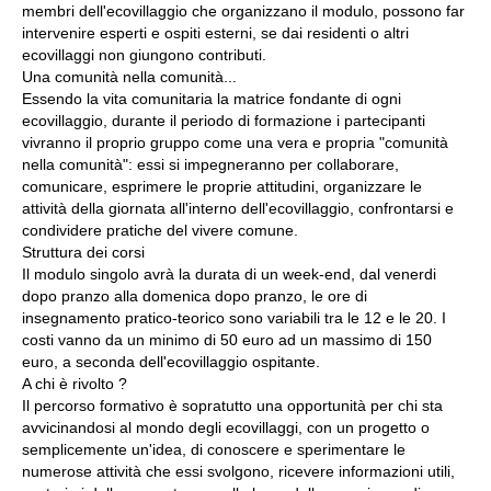
membri dell'ecovillaggio che organizzano il modulo, possono far
intervenire esperti e ospiti esterni, se dai residenti o altri
ecovillaggi non giungono contributi.
Una comunità nella comunità...
Essendo la vita comunitaria la matrice fondante di ogni
ecovillaggio, durante il periodo di formazione i partecipanti
vivranno il proprio gruppo come una vera e propria "comunità
nella comunità": essi si impegneranno per collaborare,
comunicare, esprimere le proprie attitudini, organizzare le
attività della giornata all'interno dell'ecovillaggio, confrontarsi e
condividere pratiche del vivere comune.
Struttura dei corsi
Il modulo singolo avrà la durata di un week-end, dal venerdi
dopo pranzo alla domenica dopo pranzo, le ore di
insegnamento pratico-teorico sono variabili tra le 12 e le 20. I
costi vanno da un minimo di 50 euro ad un massimo di 150
euro, a seconda dell'ecovillaggio ospitante.
A chi è rivolto ?
Il percorso formativo è sopratutto una opportunità per chi sta
avvicinandosi al mondo degli ecovillaggi, con un progetto o
semplicemente un'idea, di conoscere e sperimentare le
numerose attività che essi svolgono, ricevere informazioni utili,