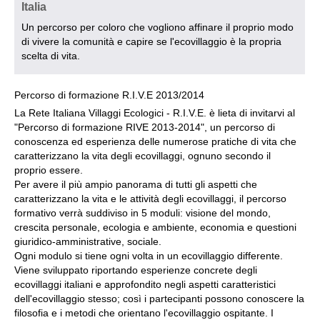
Italia
Un percorso per coloro che vogliono affinare il proprio modo
di vivere la comunità e capire se l'ecovillaggio è la propria
scelta di vita.
Percorso di formazione R.I.V.E 2013/2014
La Rete Italiana Villaggi Ecologici - R.I.V.E. è lieta di invitarvi al
"Percorso di formazione RIVE 2013-2014", un percorso di
conoscenza ed esperienza delle numerose pratiche di vita che
caratterizzano la vita degli ecovillaggi, ognuno secondo il
proprio essere.
Per avere il più ampio panorama di tutti gli aspetti che
caratterizzano la vita e le attività degli ecovillaggi, il percorso
formativo verrà suddiviso in 5 moduli: visione del mondo,
crescita personale, ecologia e ambiente, economia e questioni
giuridico-amministrative, sociale.
Ogni modulo si tiene ogni volta in un ecovillaggio differente.
Viene sviluppato riportando esperienze concrete degli
ecovillaggi italiani e approfondito negli aspetti caratteristici
dell'ecovillaggio stesso; così i partecipanti possono conoscere la
filosofia e i metodi che orientano l'ecovillaggio ospitante. I