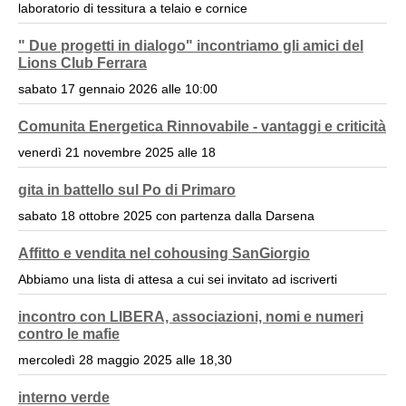
laboratorio di tessitura a telaio e cornice
" Due progetti in dialogo" incontriamo gli amici del
Lions Club Ferrara
sabato 17 gennaio 2026 alle 10:00
Comunita Energetica Rinnovabile - vantaggi e criticità
venerdì 21 novembre 2025 alle 18
gita in battello sul Po di Primaro
sabato 18 ottobre 2025 con partenza dalla Darsena
Affitto e vendita nel cohousing SanGiorgio
Abbiamo una lista di attesa a cui sei invitato ad iscriverti
incontro con LIBERA, associazioni, nomi e numeri
contro le mafie
mercoledì 28 maggio 2025 alle 18,30
interno verde