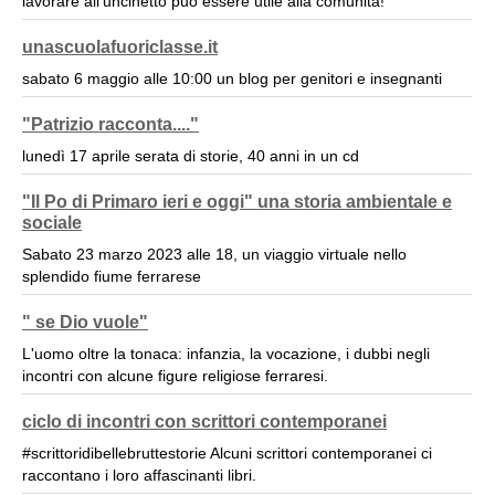
lavorare all'uncinetto può essere utile alla comunità!
unascuolafuoriclasse.it
sabato 6 maggio alle 10:00 un blog per genitori e insegnanti
"Patrizio racconta...."
lunedì 17 aprile serata di storie, 40 anni in un cd
"Il Po di Primaro ieri e oggi" una storia ambientale e
sociale
Sabato 23 marzo 2023 alle 18, un viaggio virtuale nello
splendido fiume ferrarese
" se Dio vuole"
L'uomo oltre la tonaca: infanzia, la vocazione, i dubbi negli
incontri con alcune figure religiose ferraresi.
ciclo di incontri con scrittori contemporanei
#scrittoridibellebruttestorie Alcuni scrittori contemporanei ci
raccontano i loro affascinanti libri.